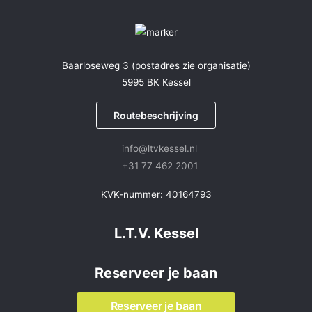
Baarloseweg 3 (postadres zie organisatie)
5995 BK Kessel
Routebeschrijving
info@ltvkessel.nl
+31 77 462 2001
KVK-nummer: 40164793
L.T.V. Kessel
Reserveer je baan
Reserveer je baan